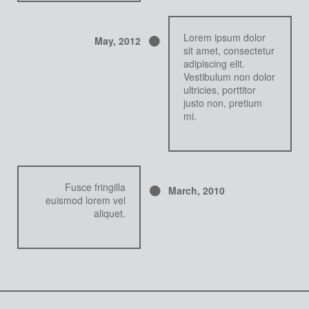
Lorem ipsum dolor
May,
2012
sit amet, consectetur
adipiscing elit.
Vestibulum non dolor
ultricies, porttitor
justo non, pretium
mi.
Fusce fringilla
March,
2010
euismod lorem vel
aliquet.