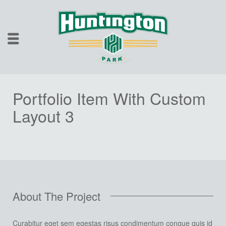
Portfolio Item With Custom
Layout 3
About The Project
Curabitur eget sem egestas risus condimentum congue quis id