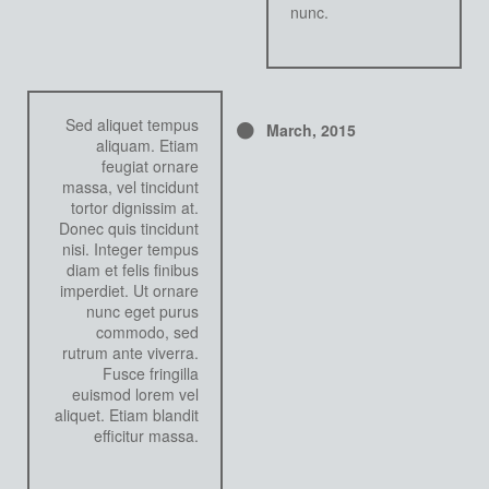
nunc.
Sed aliquet tempus
March,
2015
aliquam. Etiam
feugiat ornare
massa, vel tincidunt
tortor dignissim at.
Donec quis tincidunt
nisi. Integer tempus
diam et felis finibus
imperdiet. Ut ornare
nunc eget purus
commodo, sed
rutrum ante viverra.
Fusce fringilla
euismod lorem vel
aliquet. Etiam blandit
efficitur massa.