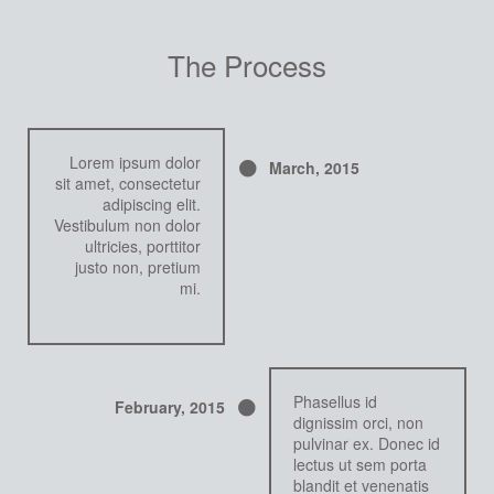
The Process
Lorem ipsum dolor
March,
2015
sit amet, consectetur
adipiscing elit.
Vestibulum non dolor
ultricies, porttitor
justo non, pretium
mi.
Phasellus id
February,
2015
dignissim orci, non
pulvinar ex. Donec id
lectus ut sem porta
blandit et venenatis